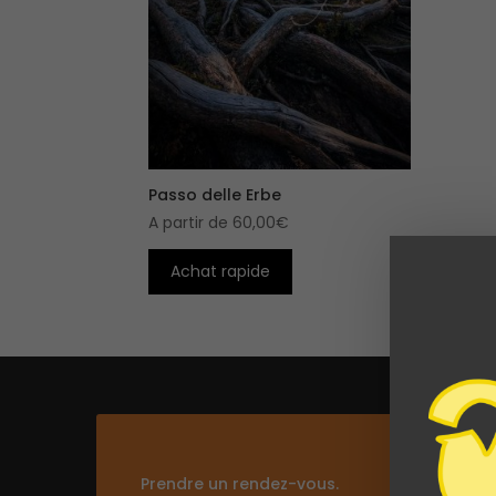
Passo delle Erbe
A partir de
60,00
€
Achat rapide
Prendre un rendez-vous.