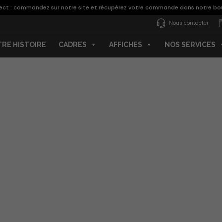
lect : commandez sur notre site et récupérez votre commande dans notre bo
Nous contacter
RE HISTOIRE
CADRES
AFFICHES
NOS SERVICES