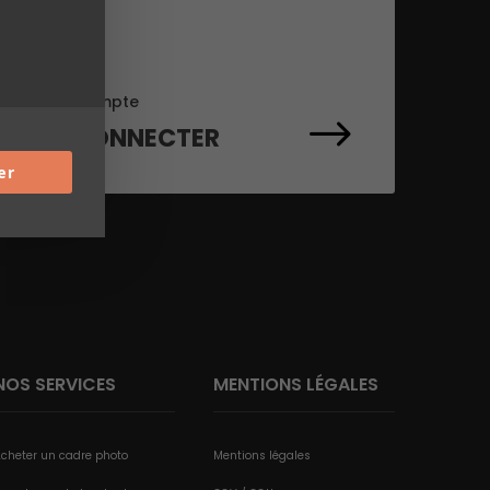
Mon compte
$
SE CONNECTER
er
NOS SERVICES
MENTIONS LÉGALES
cheter un cadre photo
Mentions légales