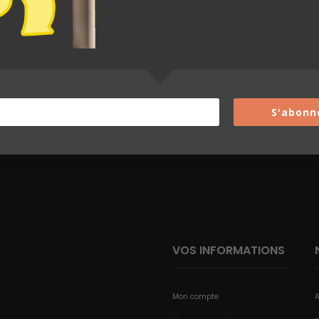
Une question ?
$
CONTACTEZ NOUS
S'abonn
VOS INFORMATIONS
Mon compte
A